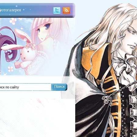
отогалерея