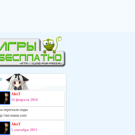
Т
AlexT
14 февраля 2014
ы переехали сюды
tp://ani-mania.com/
AlexT
1 сентября 2013