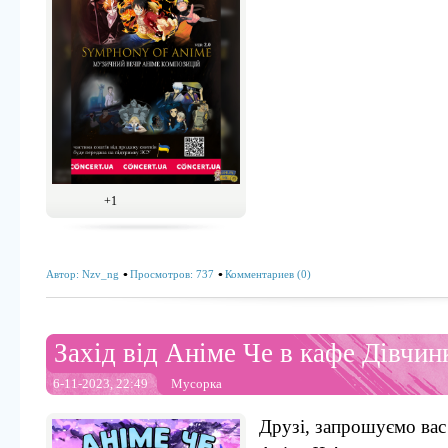
+1
Автор:
Nzv_ng
Просмотров: 737
Комментариев (0)
Захід від Аніме Че в кафе Дівчин
6-11-2023, 22:49
Мусорка
Друзі, запрошуємо вас 