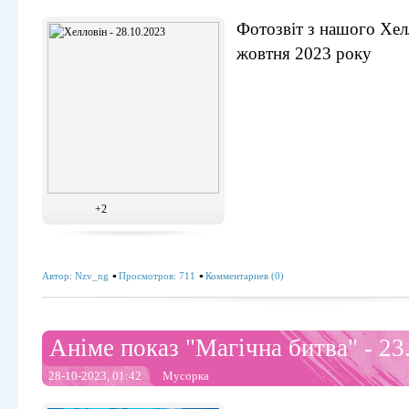
Фотозвіт з нашого Хе
жовтня 2023 року
+2
Автор:
Nzv_ng
Просмотров: 711
Комментариев (0)
Аніме показ "Магічна битва" - 23
28-10-2023, 01:42
Мусорка