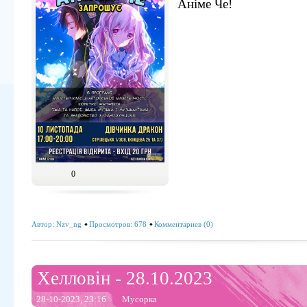
Аніме Че!
0
Автор:
Nzv_ng
Просмотров: 678
Комментариев (0)
Хелловін - 28.10.2023
28-10-2023, 23:16
Мусорка