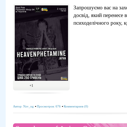
Запрошуємо вас на за
досвід, який перенесе в
психоделічного року, к
+1
Автор:
Nzv_ng
Просмотров: 676
Комментариев (0)