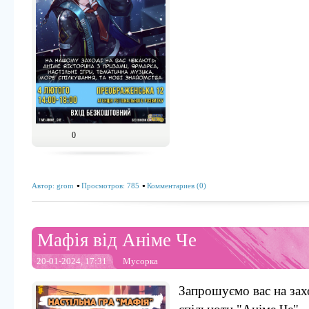
0
Автор:
grom
Просмотров: 785
Комментариев (0)
Мафія від Аніме Че
20-01-2024, 17:31
Мусорка
Запрошуємо вас на зах