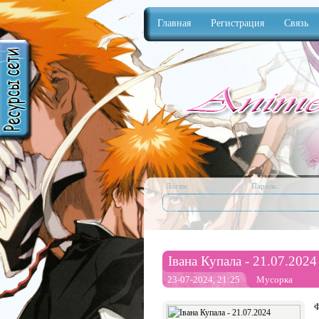
Главная
Регистрация
Связь
Anime
Логин:
Пароль:
Івана Купала - 21.07.2024
23-07-2024, 21:25
Мусорка
Ф