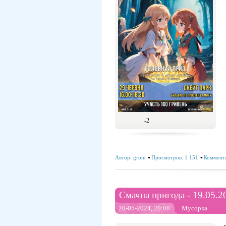
-2
Автор:
grom
Просмотров: 1 151
Коммента
Смачна пригода - 19.05.2
20-05-2024, 20:08
Мусорка