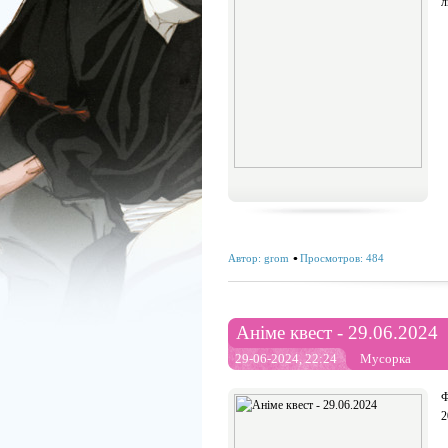
л
Автор:
grom
Просмотров: 484
Аніме квест - 29.06.2024
29-06-2024, 22:24
Мусорка
Ф
2