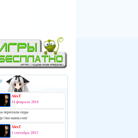
Т
AlexT
14 февраля 2014
ы переехали сюды
tp://ani-mania.com/
AlexT
1 сентября 2013