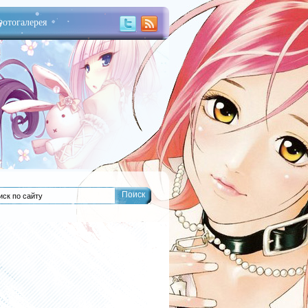
отогалерея