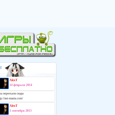
Т
AlexT
14 февраля 2014
ы переехали сюды
tp://ani-mania.com/
AlexT
1 сентября 2013