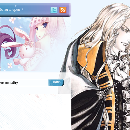
отогалерея