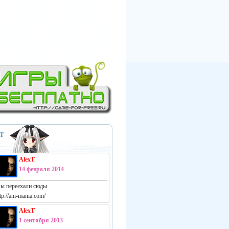
Т
AlexT
14 февраля 2014
ы переехали сюды
tp://ani-mania.com/
AlexT
1 сентября 2013