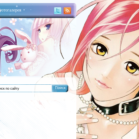
отогалерея