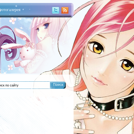
отогалерея