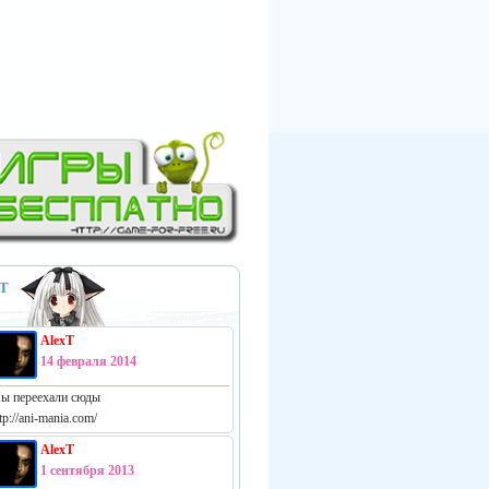
Т
AlexT
14 февраля 2014
ы переехали сюды
tp://ani-mania.com/
AlexT
1 сентября 2013