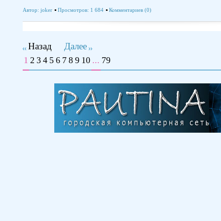
Автор:
joker
Просмотров: 1 684
Комментариев (0)
Назад
Далее
1
2
3
4
5
6
7
8
9
10
...
79