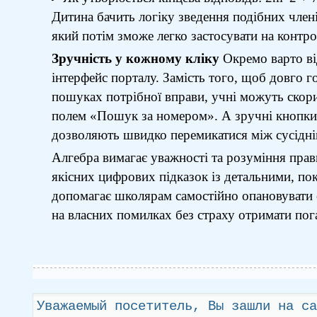
Дитина бачить логіку зведення подібних члені
який потім зможе легко застосувати на контро
Зручність у кожному кліку
Окремо варто в
інтерфейс порталу. Замість того, щоб довго г
пошуках потрібної вправи, учні можуть скор
полем «Пошук за номером». А зручні кнопки 
дозволяють швидко перемикатися між сусідні
Алгебра вимагає уважності та розуміння пра
якісних цифрових підказок із детальними, п
допомагає школярам самостійно опановувати с
на власних помилках без страху отримати пог
Уважаемый посетитель, Вы зашли на са