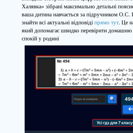
Халявка» зібрані максимально детальні пояс
ваша дитина навчається за підручником О.С. І
знайти всі актуальні відповіді
прямо тут
. Це 
який допомагає швидко перевірити домашню 
спокій у родині