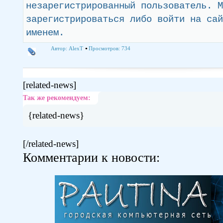
незарегистрированный пользователь. М
зарегистрироваться либо войти на сай
именем.
Автор:
AlexT
Просмотров: 734
[related-news]
Так же рекомендуем:
{related-news}
[/related-news]
Комментарии к новости: