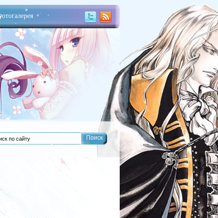
отогалерея