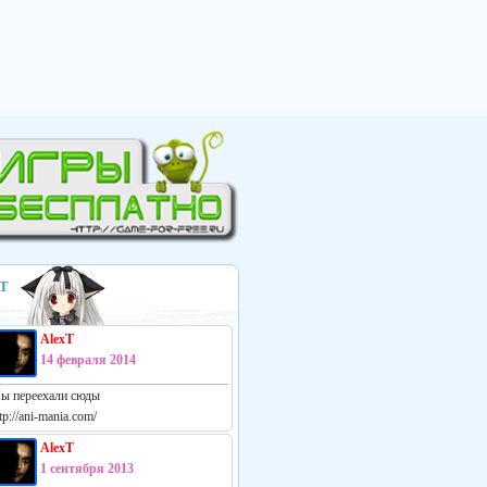
Т
AlexT
14 февраля 2014
ы переехали сюды
tp://ani-mania.com/
AlexT
1 сентября 2013