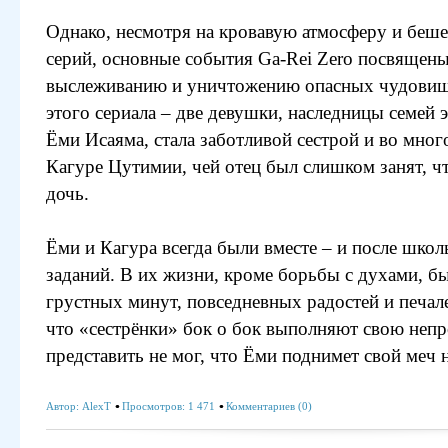
Однако, несмотря на кровавую атмосферу и беш
серий, основные события Ga-Rei Zero посвящены
выслеживанию и уничтожению опасных чудовищ
этого сериала – две девушки, наследницы семей 
Ёми Исаяма, стала заботливой сестрой и во мно
Кагуре Цутимии, чей отец был слишком занят, ч
дочь.
Ёми и Кагура всегда были вместе – и после школы
заданий. В их жизни, кроме борьбы с духами, б
грустных минут, повседневных радостей и печал
что «сестрёнки» бок о бок выполняют свою непр
представить не мог, что Ёми поднимет свой меч
Автор:
AlexT
Просмотров: 1 471
Комментариев (0)