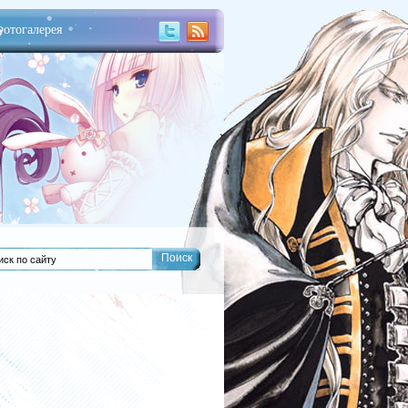
отогалерея