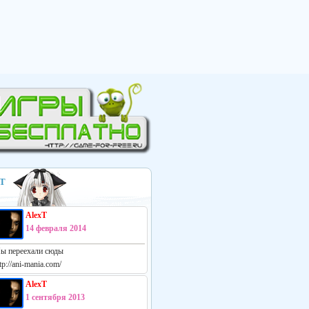
Т
AlexT
14 февраля 2014
ы переехали сюды
tp://ani-mania.com/
AlexT
1 сентября 2013