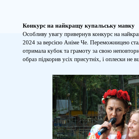
Конкурс на найкращу купальську мавку
Особливу увагу привернув конкурс на найкр
2024 за версією Аніме Че. Переможницею ста
отримала кубок та грамоту за свою неповторну
образ підкорив усіх присутніх, і оплески не 