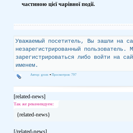
частиною цієї чарівної події.
Уважаемый посетитель, Вы зашли на са
незарегистрированный пользователь. М
зарегистрироваться либо войти на сай
именем.
Автор:
grom
Просмотров: 797
[related-news]
Так же рекомендуем:
{related-news}
[/related-news]