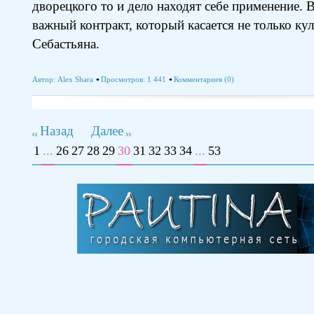
дворецкого то и дело находят себе применение. 
важный контракт, который касается не только ку
Себастьяна.
Автор:
Alex Shara
Просмотров: 1 441
Комментариев (0)
Назад
Далее
1
...
26
27
28
29
30
31
32
33
34
...
53