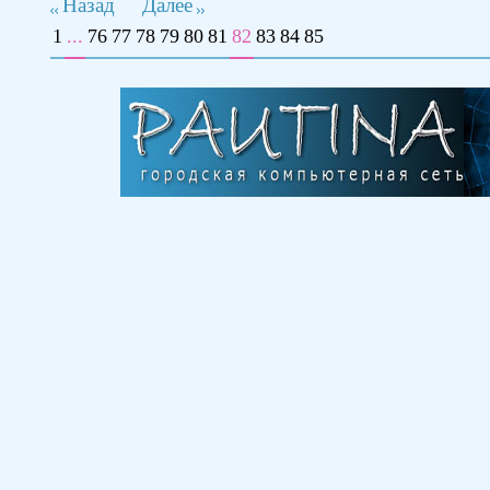
Назад
Далее
1
...
76
77
78
79
80
81
82
83
84
85