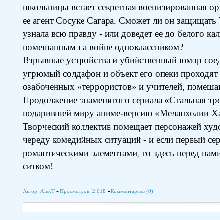
школьницы встает секретная военизированная 
ее агент Сосуке Сагара. Сможет ли он защищать 
узнала всю правду - или доведет ее до белого ка
помешанным на войне одноклассником?
Взрывные устройства и убийственный юмор соед
угрюмый солдафон и объект его опеки проходят с
озабоченных «террористов» и учителей, помеша
Продолжение знаменитого сериала «Стальная тре
подарившей миру аниме-версию «Меланхолии Х
Творческий коллектив помещает персонажей худ
череду комедийных ситуаций - и если первый се
романтическими элементами, то здесь перед нами
ситком!
Автор:
AlexT
Просмотров: 2 618
Комментариев (0)