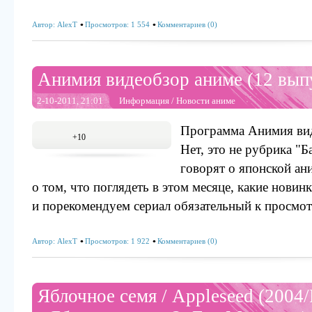
Автор:
AlexT
Просмотров: 1 554
Комментариев (0)
Анимия видеобзор аниме (12 вып
2-10-2011, 21:01
Информация
/
Новости аниме
Программа Анимия вид
+10
Нет, это не рубрика "Б
говорят о японской а
о том, что поглядеть в этом месяце, какие новин
и порекомендуем сериал обязательный к просмот
Автор:
AlexT
Просмотров: 1 922
Комментариев (0)
Яблочное cемя / Appleseed (200