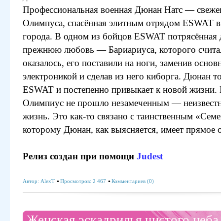
Профессиональная военная Дюнан Натс — свеже
Олимпуса, спасённая элитным отрядом ESWAT в
города. В одном из бойцов ESWAT потрясённая 
прежнюю любовь — Бариариуса, которого счита
оказалось, его поставили на ноги, заменив осно
электроникой и сделав из него киборга. Дюнан т
ESWAT и постепенно привыкает к новой жизни.
Олимпиус не прошло незамеченным — неизвестн
жизнь. Это как-то связано с таинственным «Семе
которому Дюнан, как выясняется, имеет прямое 
Релиз создан при помощи
Judest
Автор:
AlexT
Просмотров: 2 467
Комментариев (0)
Женская эскадрилья чистого неба 