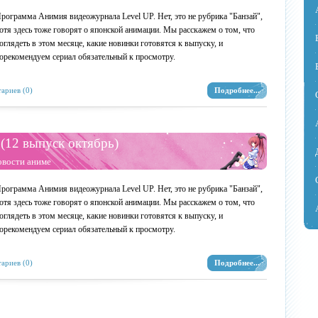
рограмма Анимия видеожурнала Level UP. Нет, это не рубрика "Банзай",
отя здесь тоже говорят о японской анимации. Мы расскажем о том, что
оглядеть в этом месяце, какие новинки готовятся к выпуску, и
орекомендуем сериал обязательный к просмотру.
ариев (0)
Подробнее...
(12 выпуск октябрь)
овости аниме
рограмма Анимия видеожурнала Level UP. Нет, это не рубрика "Банзай",
отя здесь тоже говорят о японской анимации. Мы расскажем о том, что
оглядеть в этом месяце, какие новинки готовятся к выпуску, и
орекомендуем сериал обязательный к просмотру.
ариев (0)
Подробнее...