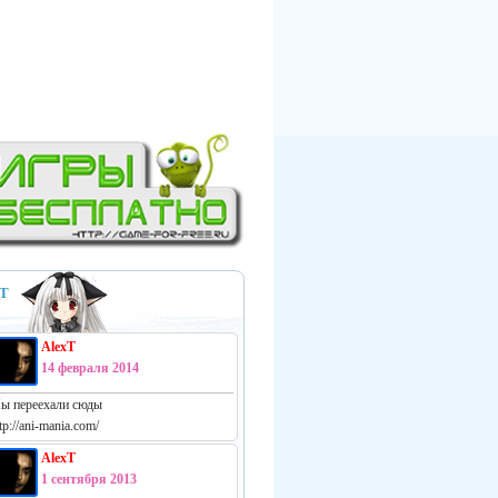
Т
AlexT
14 февраля 2014
ы переехали сюды
tp://ani-mania.com/
AlexT
1 сентября 2013