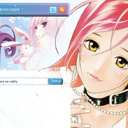
отогалерея