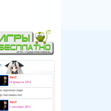
Т
AlexT
14 февраля 2014
ы переехали сюды
tp://ani-mania.com/
AlexT
1 сентября 2013