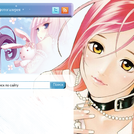
отогалерея