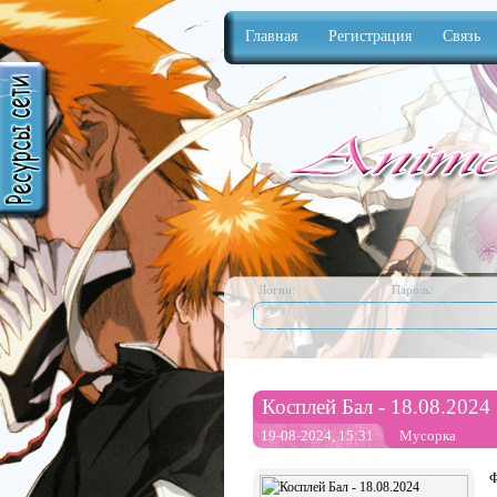
Главная
Регистрация
Связь
Anime
Логин:
Пароль:
Косплей Бал - 18.08.2024
19-08-2024, 15:31
Мусорка
Ф