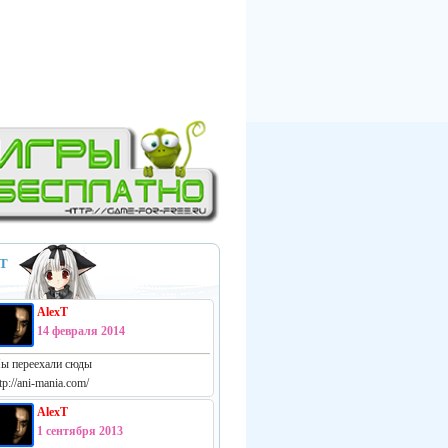
Т
AlexT
14 февраля 2014
ы переехали сюды
tp://ani-mania.com/
AlexT
1 сентября 2013