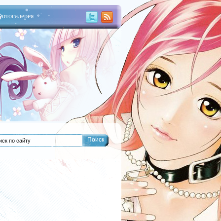
отогалерея