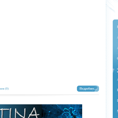
иев (0)
Подробнее...