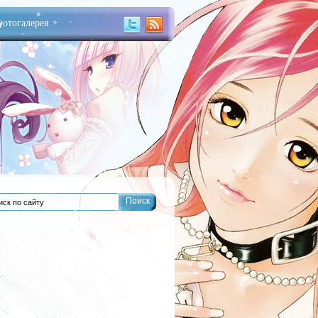
отогалерея