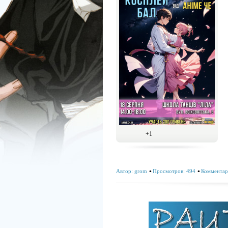
+1
Автор:
grom
Просмотров: 494
Комментар