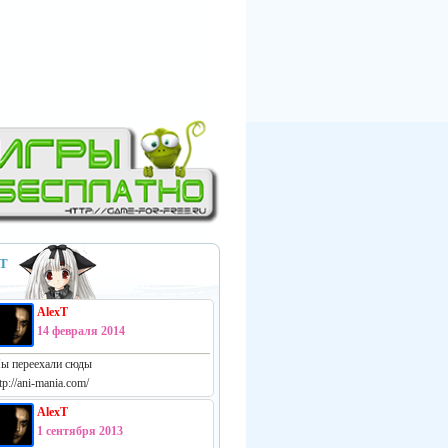
Т
AlexT
14 февраля 2014
ы переехали сюды
tp://ani-mania.com/
AlexT
1 сентября 2013