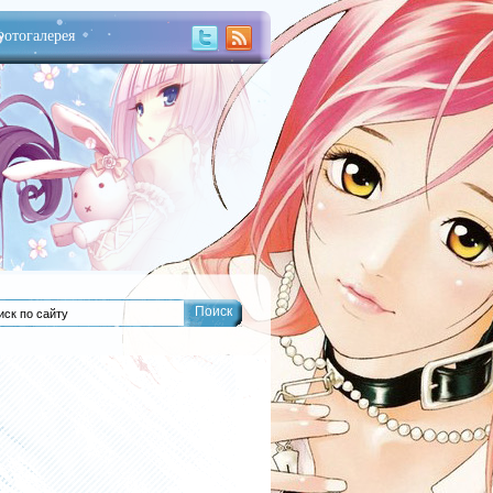
отогалерея