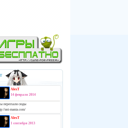
Т
AlexT
14 февраля 2014
ы переехали сюды
tp://ani-mania.com/
AlexT
1 сентября 2013