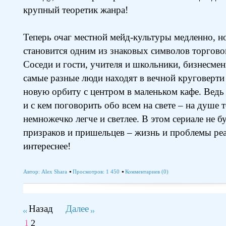
крупный теоретик жанра!
Теперь очаг местной мейд-культуры медленно, но
становится одним из знаковых символов торгово
Соседи и гости, учителя и школьники, бизнесме
самые разные люди находят в вечной круговерти
новую орбиту с центром в маленьком кафе. Ведь е
и с кем поговорить обо всем на свете – на душе 
немножечко легче и светлее. В этом сериале не б
призраков и пришельцев – жизнь и проблемы ре
интереснее!
Автор:
Alex Shara
Просмотров: 1 450
Комментариев (0)
Назад
Далее
1
2