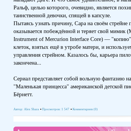
Ральф, целью которого, очевидно, является пох
таинственной девочки, спящей в капсуле.
Пытаясь узнать причину, Сaра на своём стрейне п
оказывается побеждённой и теряет свой мимик (Mi
Instrument of Mercurion Interface Core) — "копи
клеток, взятых ещё в утробе матери, и использу
управления стрейном. Казалось бы, карьера пило
закончена...
Сериал представляет собой вольную фантазию на
"Маленькая принцесса" американской детской п
Бёрнетт.
Автор:
Alex Shara
Просмотров: 1 547
Комментариев (0)