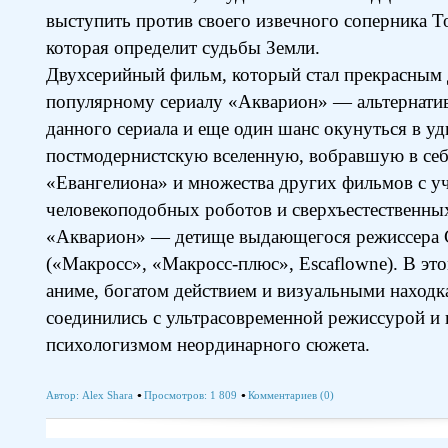
выступить против своего извечного соперника 
которая определит судьбы Земли.
Двухсерийный фильм, который стал прекрасным
популярному сериалу «Акварион» — альтернатив
данного сериала и еще один шанс окунуться в у
постмодернистскую вселенную, вобравшую в себ
«Евангелиона» и множества других фильмов с уч
человекоподобных роботов и сверхъестественных
«Акварион» — детище выдающегося режиссера 
(«Макросс», «Макросс-плюс», Escaflowne). В э
аниме, богатом действием и визуальными находк
соединились с ультрасовременной режиссурой и
психологизмом неординарного сюжета.
Автор:
Alex Shara
Просмотров: 1 809
Комментариев (0)