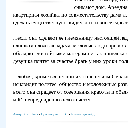
снимают дом. Арендная
квартирная хозяйка, по совместительству дама из
сделать существенную скидку, а то и вовсе сдават
...если они сделают ее племянницу настоящей лед
слишком сложная задача: молодые люди превосх
обладают достойными манерами и так привлекат
девушка почтет за счастье брать у них уроки поли
...любая; кроме вверенной их попечениям Сунак
ненавидит политес, общество и молодежные разв
всего она страдает от созерцания красоты и обая
и К° непредвиденно осложняется...
Автор:
Alex Shara
Просмотров: 1 531
Комментариев (0)