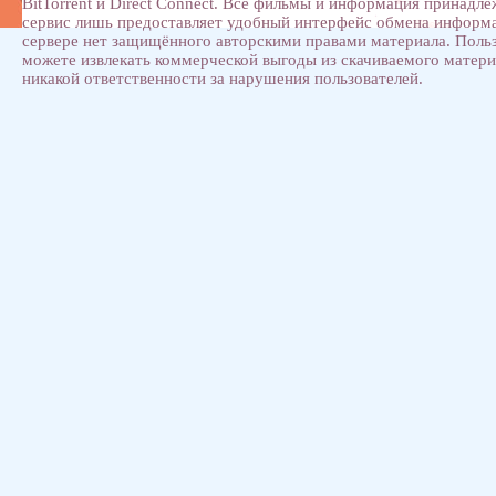
BitTorrent и Direct Connect. Все фильмы и информация принадл
сервис лишь предоставляет удобный интерфейс обмена информ
сервере нет защищённого авторскими правами материала. Поль
можете извлекать коммерческой выгоды из скачиваемого матери
никакой ответственности за нарушения пользователей.