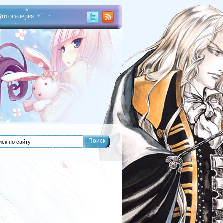
отогалерея