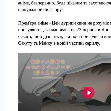
аніме, безперечно, буде цікавим та захоплююч
шанувальників жанру.
Прем'єра аніме «Цей дурний свин не розуміє 
прогулянці», запланована на 23 червня в Япон
чекати, щоб дізнатися, які нові пригоди та в
Сакуту та Майку в новій частині серіалу.
Воспроизвести