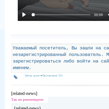
00:00
Уважаемый посетитель, Вы зашли на са
незарегистрированный пользователь. М
зарегистрироваться либо войти на сай
именем.
Автор:
grom
Просмотров: 521
[related-news]
Так же рекомендуем:
{related-news}