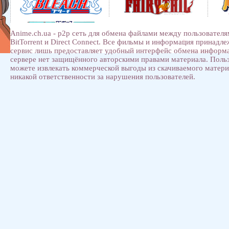
Anime.ch.ua - p2p сеть для обмена файлами между пользователя
BitTorrent и Direct Connect. Все фильмы и информация принадл
сервис лишь предоставляет удобный интерфейс обмена информ
сервере нет защищённого авторскими правами материала. Поль
можете извлекать коммерческой выгоды из скачиваемого матери
никакой ответственности за нарушения пользователей.