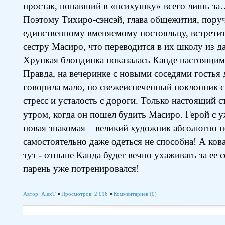
простак, попавший в «психушку» всего лишь за
Поэтому Тихиро-сэнсэй, глава общежития, поруч
единственному вменяемому постояльцу, встрет
сестру Масиро, что переводится в их школу из д
Хрупкая блондинка показалась Канде настоящим
Правда, на вечеринке с новыми соседями гостья 
говорила мало, но свежеиспеченный поклонник с
стресс и усталость с дороги. Только настоящий с
утром, когда он пошел будить Масиро. Герой с у
новая знакомая – великий художник абсолютно не 
самостоятельно даже одеться не способна! А ков
тут - отныне Канда будет вечно ухаживать за ее 
парень уже потренировался!
Автор:
AlexT
Просмотров: 2 016
Комментариев (0)