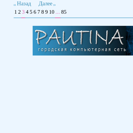
Назад
Далее
1
2
3
4
5
6
7
8
9
10
...
85