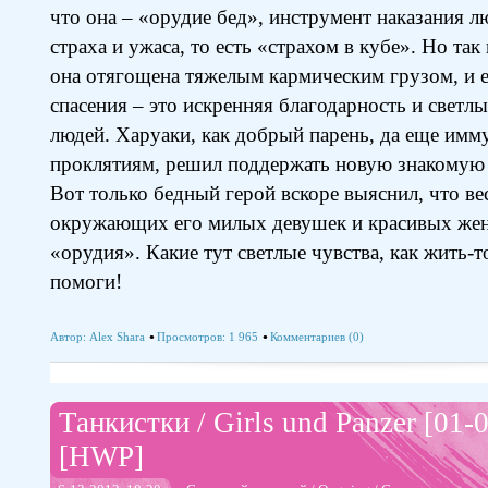
что она – «орудие бед», инструмент наказания 
страха и ужаса, то есть «страхом в кубе». Но так
она отягощена тяжелым кармическим грузом, и 
спасения – это искренняя благодарность и светл
людей. Харуаки, как добрый парень, да еще им
проклятиям, решил поддержать новую знакомую и
Вот только бедный герой вскоре выяснил, что ве
окружающих его милых девушек и красивых жен
«орудия». Какие тут светлые чувства, как жить-
помоги!
Автор:
Alex Shara
Просмотров: 1 965
Комментариев (0)
Танкистки / Girls und Panzer [01-
[HWP]