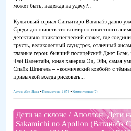
может быть, надежда на удачу?..
Культовый сериал Синъитиро Ватанабэ давно уже
Среди достоинств это всемирно известного аним
детективно-приключенческий сюжет, где соедини
грусть, великолепный саундтрек, отличный ансам
главные герои: бывший полицейский Джет Блэк, 
Фэй Валентайн, юная хакерша Эд, Эйн, самая умна
Спайк Шпигель – «космический ковбой» с тёмн
привычкой всегда рисковать...
Автор:
Alex Shara
Просмотров: 1 674
Комментариев (0)
Дети на склоне / Аполлон: Дети н
Sakamichi no Apollon (Ватанабэ 