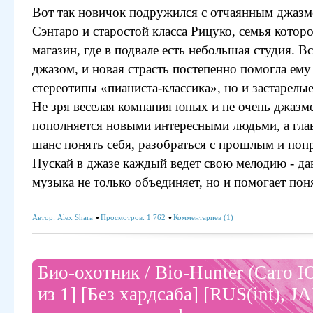
Вот так новичок подружился с отчаянным джаз
Сэнтаро и старостой класса Рицуко, семья кото
магазин, где в подвале есть небольшая студия. В
джазом, и новая страсть постепенно помогла ему
стереотипы «пианиста-классика», но и застарелые
Не зря веселая компания юных и не очень джазм
пополняется новыми интересными людьми, а гла
шанс понять себя, разобраться с прошлым и попр
Пускай в джазе каждый ведет свою мелодию - дав
музыка не только объединяет, но и помогает пон
Автор:
Alex Shara
Просмотров: 1 762
Комментариев (1)
Био-охотник / Bio-Hunter (Сато 
из 1] [Без хардсаба] [RUS(int), J