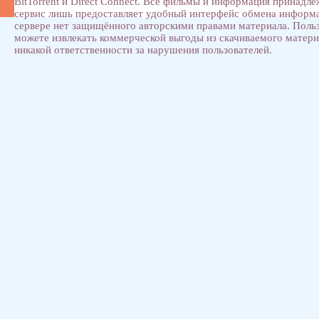
BitTorrent и Direct Connect. Все фильмы и информация принадл
сервис лишь предоставляет удобный интерфейс обмена информ
сервере нет защищённого авторскими правами материала. Поль
можете извлекать коммерческой выгоды из скачиваемого матери
никакой ответственности за нарушения пользователей.