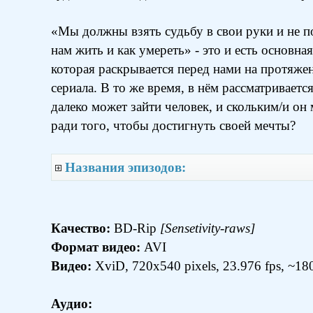
«Мы должны взять судьбу в свои руки и не по
нам жить и как умереть» - это и есть основна
которая раскрывается перед нами на протяжен
сериала. В то же время, в нём рассматриваетс
далеко может зайти человек, и скольким/и он
ради того, чтобы достигнуть своей мечты?
Названия эпизодов:
Качество:
BD-Rip
[Sensetivity-raws]
Формат видео:
AVI
Видео:
XviD, 720x540 pixels, 23.976 fps, ~1
Аудио: