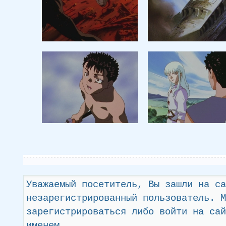
Уважаемый посетитель, Вы зашли на са
незарегистрированный пользователь. М
зарегистрироваться либо войти на сай
именем.