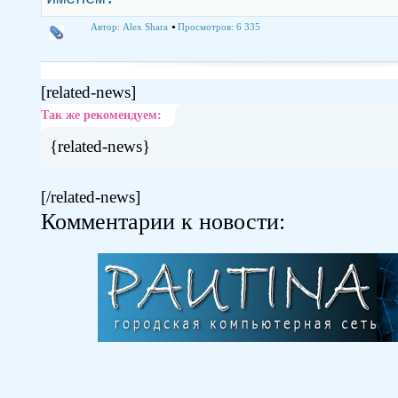
Автор:
Alex Shara
Просмотров: 6 335
[related-news]
Так же рекомендуем:
{related-news}
[/related-news]
Комментарии к новости: