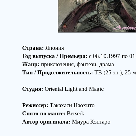
Страна:
Япония
Год выпуска / Премьера:
c 08.10.1997 по 01
Жанр:
приключения, фэнтези, драма
Тип / Продолжительность:
ТВ (25 эп.), 25 м
Студия:
Oriental Light and Magic
Режиссер:
Такахаси Наохито
Снято по манге:
Berserk
Автор оригинала:
Миура Кэнтаро