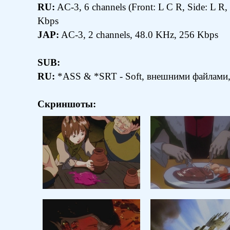
RU:
AC-3, 6 channels (Front: L C R, Side: L R
Kbps
JAP:
AC-3, 2 channels, 48.0 KHz, 256 Kbps
SUB:
RU:
*ASS & *SRT - Soft, внешними файлами
Скриншоты: