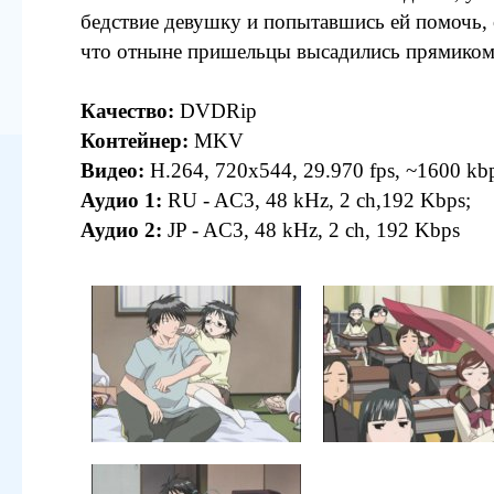
бедствие девушку и попытавшись ей помочь, 
что отныне пришельцы высадились прямиком
Качество:
DVDRip
Контейнер:
MKV
Видео:
H.264, 720x544, 29.970 fps, ~1600 kb
Аудио 1:
RU - AC3, 48 kHz, 2 ch,192 Kbps;
Аудио 2:
JP - AC3, 48 kHz, 2 ch, 192 Kbps