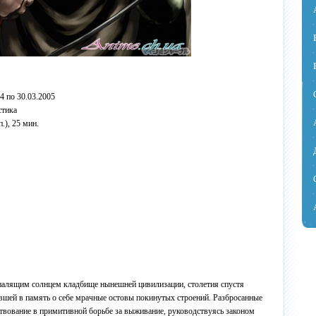
4 по 30.03.2005
стика
.), 25 мин.
алящим солнцем кладбище нынешней цивилизации, столетия спустя
вшей в память о себе мрачные остовы покинутых строений. Разбросанные
твование в примитивной борьбе за выживание, руководствуясь законом