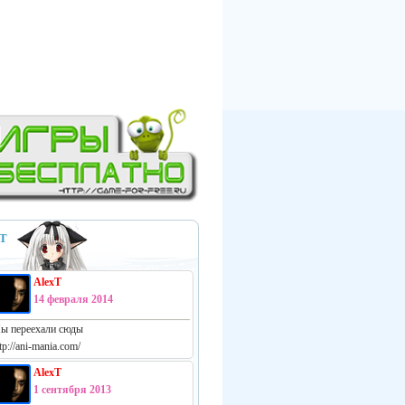
Т
AlexT
14 февраля 2014
ы переехали сюды
tp://ani-mania.com/
AlexT
1 сентября 2013