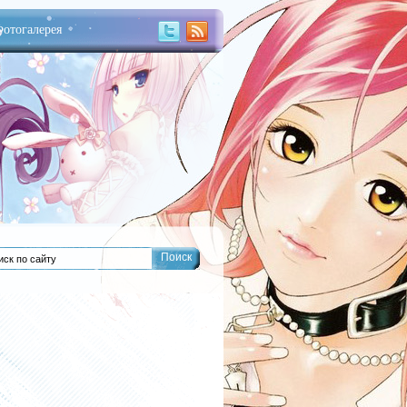
отогалерея