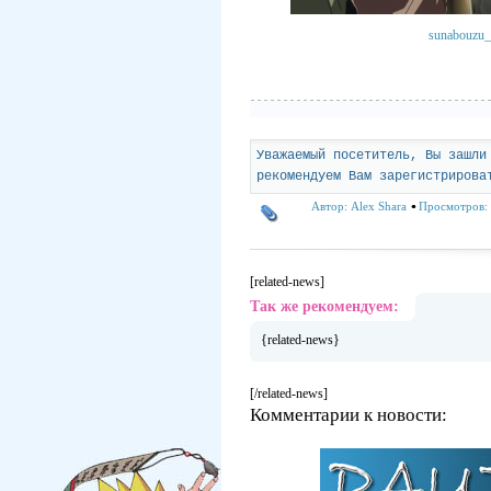
sunabouzu_2
Уважаемый посетитель, Вы зашли
рекомендуем Вам зарегистрирова
Автор:
Alex Shara
Просмотров: 
[related-news]
Так же рекомендуем:
{related-news}
[/related-news]
Комментарии к новости: