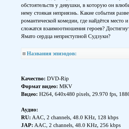
обстоятельств у девушки, в которую он влюби
нему стоякая неприязнь. Какие события разве
романтической комедии, где найдётся место и
сложатся взаимоотношения героев? Достигнут
Ямато сердца неприступной Судзуки?
Названия эпизодов:
Качество:
DVD-Rip
Формат видео:
MKV
Видео:
H264, 640x480 pixels, 29.970 fps, 188
Аудио:
RU:
AAC, 2 channels, 48.0 KHz, 128 kbps
JAP:
AAC, 2 channels, 48.0 KHz, 256 kbps