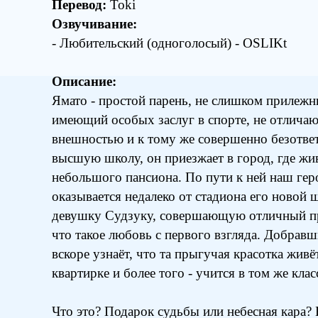
Перевод:
Toki
Озвучивание:
- Любительский (одноголосый) - OSLIKt
Описание:
Ямато - простой парень, не слишком прилежны
имеющий особых заслуг в спорте, не отлич
внешностью и к тому же совершенно безотве
высшую школу, он приезжает в город, где жив
небольшого пансиона. По пути к ней наш гер
оказывается недалеко от стадиона его новой
девушку Судзуку, совершающую отличный п
что такое любовь с первого взгляда. Добравш
вскоре узнаёт, что та прыгучая красотка живё
квартирке и более того - учится в том же клас
Что это? Подарок судьбы или небесная кара?