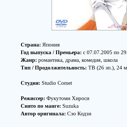
Страна:
Япония
Год выпуска / Премьера:
c 07.07.2005 по 29
Жанр:
романтика, драма, комедия, школа
Тип / Продолжительность:
ТВ (26 эп.), 24 м
Студия:
Studio Comet
Режиссер:
Фукутоми Хироси
Снято по манге:
Suzuka
Автор оригинала:
Сэо Кодзи