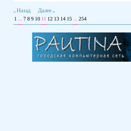
Назад
Далее
1
...
7
8
9
10
11
12
13
14
15
...
254