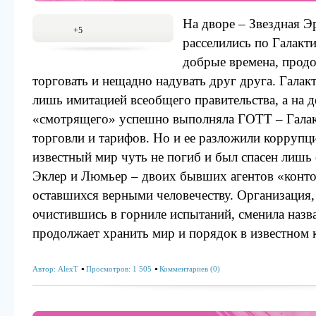
На дворе – Звездная Э
+5
расселились по Галакти
добрые времена, продо
торговать и нещадно надувать друг друга. Гала
лишь имитацией всеобщего правительства, а на 
«смотрящего» успешно выполняла ГОТТ – Галак
торговли и тарифов. Но и ее разложили коррупци
известный мир чуть не погиб и был спасен лиш
Эклер и Люмьер – двоих бывших агентов «конто
оставшихся верными человечеству. Организация
очистившись в горниле испытаний, сменила назв
продолжает хранить мир и порядок в известном 
Автор:
AlexT
Просмотров: 1 505
Комментариев (0)